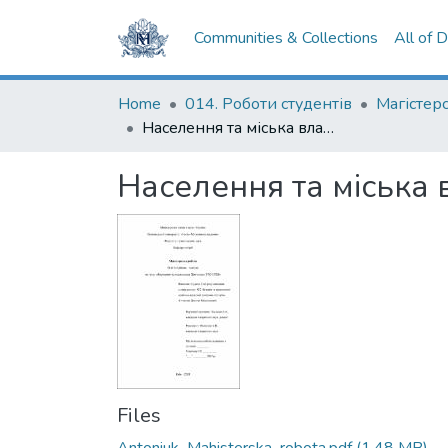
Communities & Collections
All of 
Home
014. Роботи студентів
Населення та міська влада Житомира (1782-1793)
Населення та міська
Files