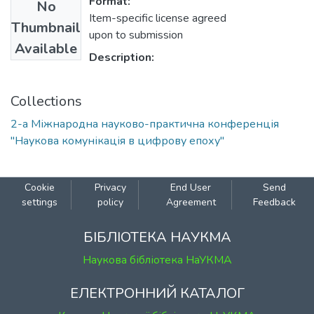
Format:
No
Item-specific license agreed
Thumbnail
upon to submission
Available
Description:
Collections
2-а Міжнародна науково-практична конференція
"Наукова комунікація в цифрову епоху"
Cookie
Privacy
End User
Send
settings
policy
Agreement
Feedback
БІБЛІОТЕКА НАУКМА
Наукова бібліотека НаУКМА
ЕЛЕКТРОННИЙ КАТАЛОГ