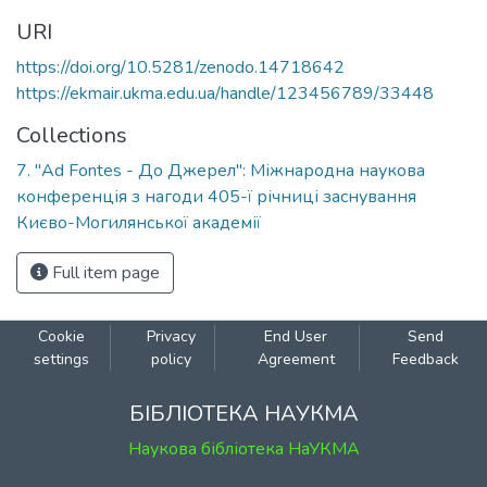
URI
https://doi.org/10.5281/zenodo.14718642
https://ekmair.ukma.edu.ua/handle/123456789/33448
Collections
7. "Ad Fontes - До Джерел": Міжнародна наукова
конференція з нагоди 405-ї річниці заснування
Києво-Могилянської академії
Full item page
Cookie
Privacy
End User
Send
settings
policy
Agreement
Feedback
БІБЛІОТЕКА НАУКМА
Наукова бібліотека НаУКМА