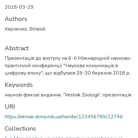
2018-03-29
Authors
Харченко, Віталій
Abstract
Презентація до виступу на 6-й Міжнародній науково-
практичній конференції "Наукова комунікація в
цифрову епоху", що відбулася 29-30 березня 2018 р.
Keywords
наукові фахові видання
,
“Vestnik Zoologii”
,
презентація
URI
https://ekmair.ukma.edu.ua/handle/123456789/12746
Collections