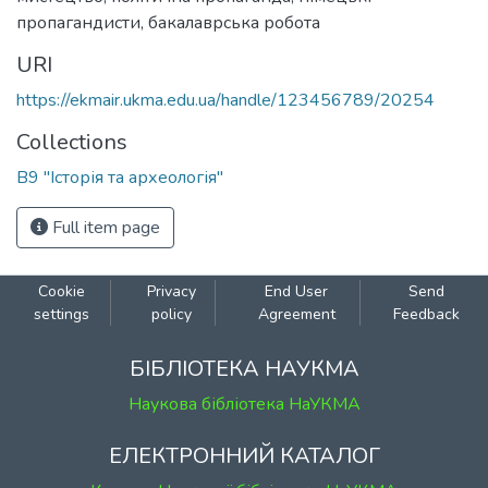
пропагандисти
,
бакалаврська робота
URI
https://ekmair.ukma.edu.ua/handle/123456789/20254
Collections
В9 "Історія та археологія"
Full item page
Cookie
Privacy
End User
Send
settings
policy
Agreement
Feedback
БІБЛІОТЕКА НАУКМА
Наукова бібліотека НаУКМА
ЕЛЕКТРОННИЙ КАТАЛОГ