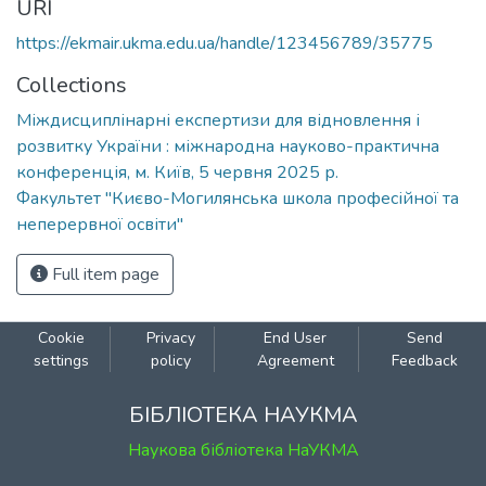
URI
https://ekmair.ukma.edu.ua/handle/123456789/35775
Collections
Міждисциплінарні експертизи для відновлення і
розвитку України : міжнародна науково-практична
конференція, м. Київ, 5 червня 2025 р.
Факультет "Києво-Могилянська школа професійної та
неперервної освіти"
Full item page
Cookie
Privacy
End User
Send
settings
policy
Agreement
Feedback
БІБЛІОТЕКА НАУКМА
Наукова бібліотека НаУКМА