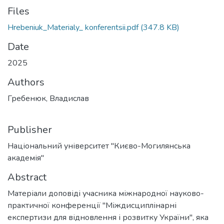
Files
Hrebeniuk_Materialy_ konferentsii.pdf
(347.8 KB)
Date
2025
Authors
Гребенюк, Владислав
Publisher
Національний університет "Києво-Могилянська
академія"
Abstract
Матеріали доповіді учасника міжнародної науково-
практичної конференції "Міждисциплінарні
експертизи для відновлення і розвитку України", яка