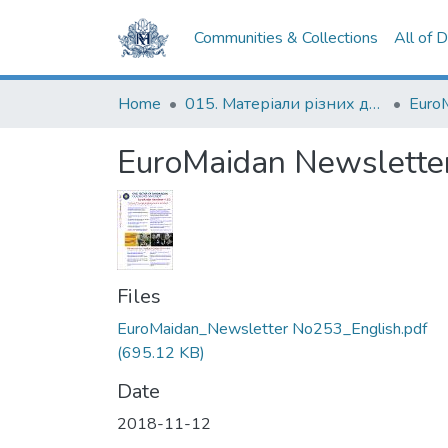
Communities & Collections
All of 
Home
015. Матеріали різних дослідників та організацій
Euro
EuroMaidan Newslette
Files
EuroMaidan_Newsletter No253_English.pdf
(695.12 KB)
Date
2018-11-12