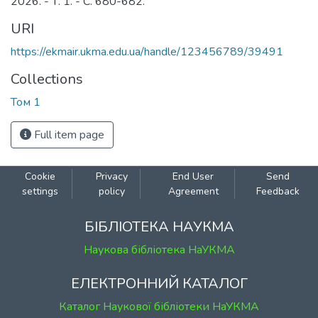
2026. - Т. 1. - С. 680-682.
URI
https://ekmair.ukma.edu.ua/handle/123456789/39491
Collections
Том 1
Full item page
Cookie
Privacy
End User
Send
settings
policy
Agreement
Feedback
БІБЛІОТЕКА НАУКМА
Наукова бібліотека НаУКМА
ЕЛЕКТРОННИЙ КАТАЛОГ
Каталог Наукової бібліотеки НаУКМА