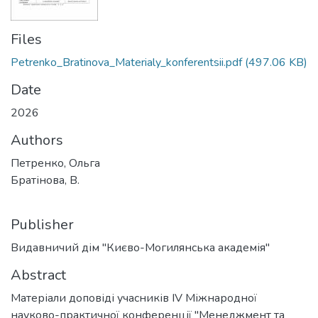
Files
Petrenko_Bratinova_Materialy_konferentsii.pdf
(497.06 KB)
Date
2026
Authors
Петренко, Ольга
Братінова, В.
Publisher
Видавничий дім "Києво-Могилянська академія"
Abstract
Матеріали доповіді учасників IV Міжнародної
науково-практичної конференції "Менеджмент та