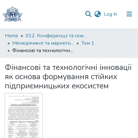
(current)
Log In
Communities
Home
012. Конференції та семінари НаУКМА
&
Менеджмент та маркетинг як фактори розвитку бізнесу : матеріали ІV Міжнародної науково-практичної конференції 15-17 квітня 2026 р.
Том 1
Collections
Фінансові та технологічні інновації як основа формування стійких підприємницьких екосистем
All of DSpace
Фінансові та технологічні інновації
як основа формування стійких
Statistics
підприємницьких екосистем