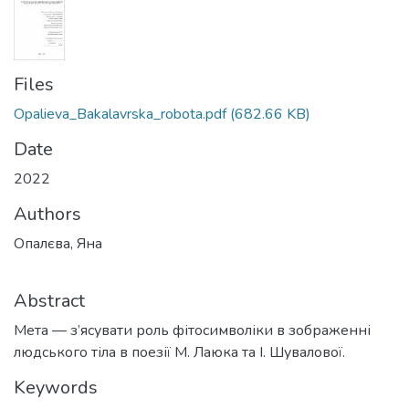
Files
Opalieva_Bakalavrska_robota.pdf
(682.66 KB)
Date
2022
Authors
Опалєва, Яна
Abstract
Мета — з’ясувати роль фітосимволіки в зображенні
людського тіла в поезії М. Лаюка та І. Шувалової.
Keywords