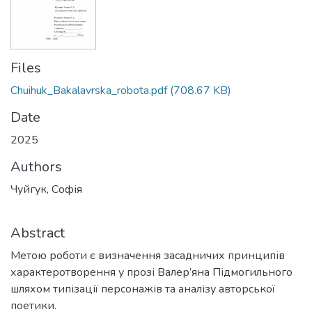
Files
Chuihuk_Bakalavrska_robota.pdf
(708.67 KB)
Date
2025
Authors
Чуйгук, Софія
Abstract
Метою роботи є визначення засадничих принципів
характеротворення у прозі Валер’яна Підмогильного
шляхом типізації персонажів та аналізу авторської
поетики.