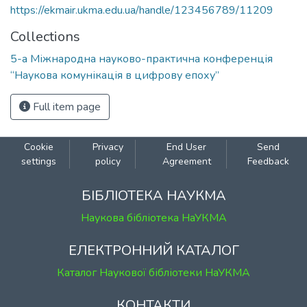
https://ekmair.ukma.edu.ua/handle/123456789/11209
Collections
5-а Міжнародна науково-практична конференція
“Наукова комунікація в цифрову епоху”
Full item page
Cookie
Privacy
End User
Send
settings
policy
Agreement
Feedback
БІБЛІОТЕКА НАУКМА
Наукова бібліотека НаУКМА
ЕЛЕКТРОННИЙ КАТАЛОГ
Каталог Наукової бібліотеки НаУКМА
КОНТАКТИ