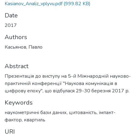
Kasianov_Analiz_vplyvu.pdf
(999.82 KB)
Date
2017
Authors
Касьянов, Павло
Abstract
Презентація до виступу на 5-й Міжнародній науково-
практичній конференції "Наукова комунікація в
цифрову епоху", що відбулася 29-30 березня 2017 р.
Keywords
наукометричні бази даних
,
цитованість
,
імпакт-
фактор
,
квартиль
URI