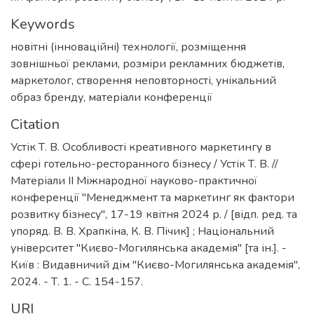
Keywords
новітні (інноваційні) технології
,
розміщення
зовнішньої реклами
,
розміри рекламних бюджетів
,
маркетолог
,
створення неповторності
,
унікальний
образ бренду
,
матеріали конференції
Citation
Устік Т. В. Особливості креативного маркетингу в
сфері готельно-ресторанного бізнесу / Устік Т. В. //
Матеріали ІІ Міжнародної науково-практичної
конференції "Менеджмент та маркетинг як фактори
розвитку бізнесу", 17-19 квітня 2024 р. / [відп. ред. та
упоряд. В. В. Храпкіна, К. В. Пічик] ; Національний
університет "Києво-Могилянська академія" [та ін.]. -
Київ : Видавничий дім "Києво-Могилянська академія",
2024. - Т. 1. - C. 154-157.
URI