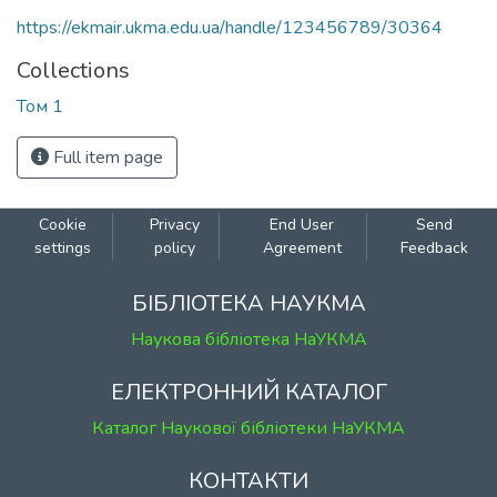
https://ekmair.ukma.edu.ua/handle/123456789/30364
Collections
Том 1
Full item page
Cookie
Privacy
End User
Send
settings
policy
Agreement
Feedback
БІБЛІОТЕКА НАУКМА
Наукова бібліотека НаУКМА
ЕЛЕКТРОННИЙ КАТАЛОГ
Каталог Наукової бібліотеки НаУКМА
КОНТАКТИ