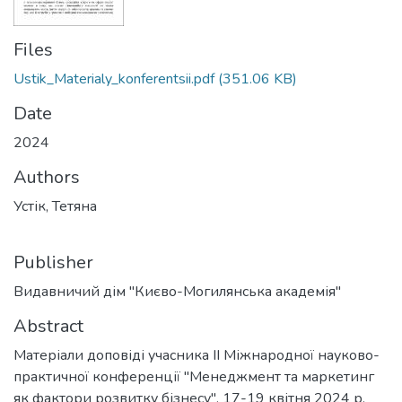
Files
Ustik_Materialy_konferentsii.pdf
(351.06 KB)
Date
2024
Authors
Устік, Тетяна
Publisher
Видавничий дім "Києво-Могилянська академія"
Abstract
Матеріали доповіді учасника ІІ Міжнародної науково-
практичної конференції "Менеджмент та маркетинг
як фактори розвитку бізнесу", 17-19 квітня 2024 р.