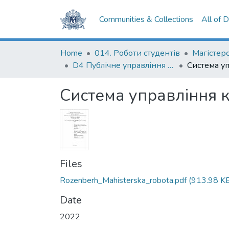
Communities & Collections
All of 
Home
014. Роботи студентів
D4 Публічне управління та адміністрування
Система управління 
Files
Rozenberh_Mahisterska_robota.pdf
(913.98 K
Date
2022