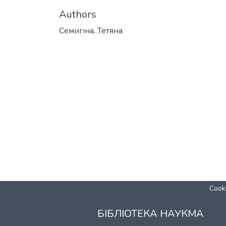
Authors
Семигіна, Тетяна
Cooki
БІБЛІОТЕКА НАУКМА