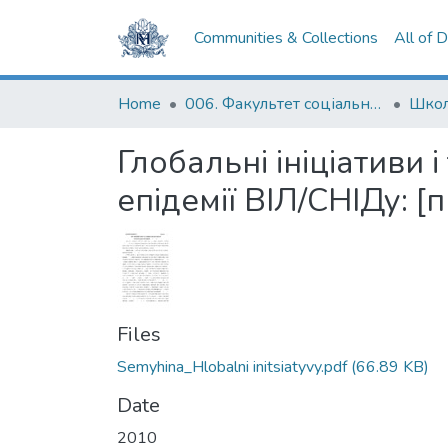
Communities & Collections
All of 
Home
006. Факультет соціальних наук і соціальних технологій
Глобальні ініціативи 
епідемії ВІЛ/СНІДу: [
Files
Semyhina_Hlobalni initsiatyvy.pdf
(66.89 KB)
Date
2010