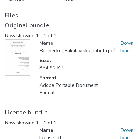
Files
Original bundle
Now showing
1 - 1 of 1
Name:
Down
Boichenko_Bakalavrska_robota.pdf
load
Size:
854.92 KB
Format:
Adobe Portable Document
Format
License bundle
Now showing
1 - 1 of 1
Name:
Down
license.txt
load