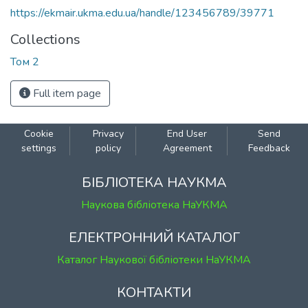
https://ekmair.ukma.edu.ua/handle/123456789/39771
Collections
Том 2
Full item page
Cookie
Privacy
End User
Send
settings
policy
Agreement
Feedback
БІБЛІОТЕКА НАУКМА
Наукова бібліотека НаУКМА
ЕЛЕКТРОННИЙ КАТАЛОГ
Каталог Наукової бібліотеки НаУКМА
КОНТАКТИ