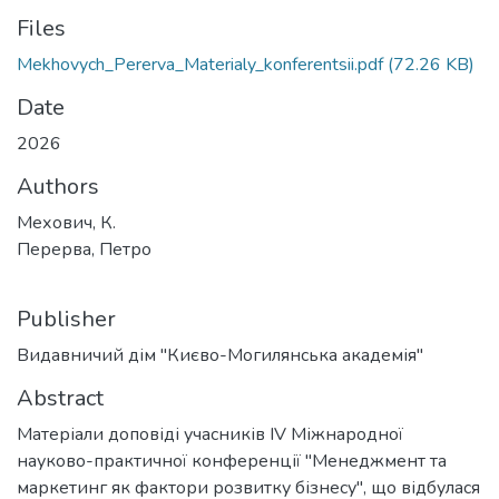
Files
Mekhovych_Pererva_Materialy_konferentsii.pdf
(72.26 KB)
Date
2026
Authors
Мехович, К.
Перерва, Петро
Publisher
Видавничий дім "Києво-Могилянська академія"
Abstract
Матеріали доповіді учасників IV Міжнародної
науково-практичної конференції "Менеджмент та
маркетинг як фактори розвитку бізнесу", що відбулася