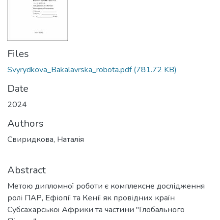
Files
Svyrydkova_Bakalavrska_robota.pdf
(781.72 KB)
Date
2024
Authors
Свиридкова, Наталія
Abstract
Метою дипломної роботи є комплексне дослідження
ролі ПАР, Ефіопії та Кенії як провідних країн
Субсахарської Африки та частини "Глобального