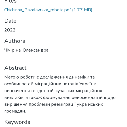
Files
Chichirina_Bakalavrska_robota.pdf
(1.77 MB)
Date
2022
Authors
Чічіріна, Олександра
Abstract
Метою роботи є дослідження динаміки та
особливостей міграційних потоків України,
визначення тенденцій, сучасних міграційних
викликів, а також формування рекомендацій щодо
вирішення проблеми рееміграції українських
громадян.
Keywords