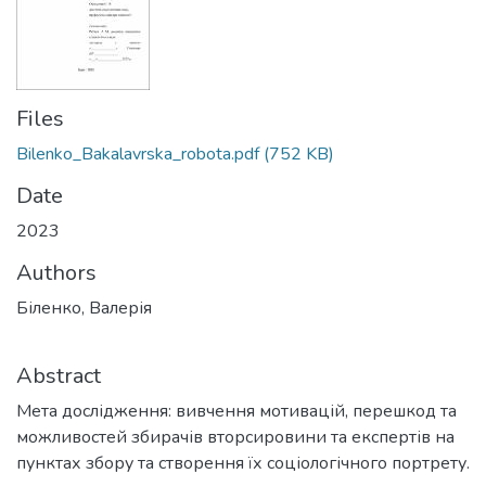
Files
Bilenko_Bakalavrska_robota.pdf
(752 KB)
Date
2023
Authors
Біленко, Валерія
Abstract
Мета дослідження: вивчення мотивацій, перешкод та
можливостей збирачів вторсировини та експертів на
пунктах збору та створення їх соціологічного портрету.