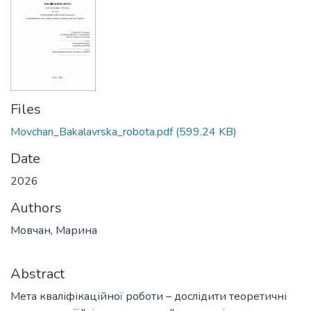
Files
Movchan_Bakalavrska_robota.pdf
(599.24 KB)
Date
2026
Authors
Мовчан, Марина
Abstract
Мета кваліфікаційної роботи – дослідити теоретичні