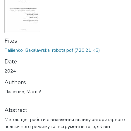
Files
Paliienko_Bakalavrska_robota.pdf
(720.21 KB)
Date
2024
Authors
Палієнко, Матвій
Abstract
Метою цієї роботи є виявлення впливу авторитарного
політичного режиму та інструментів того, як він