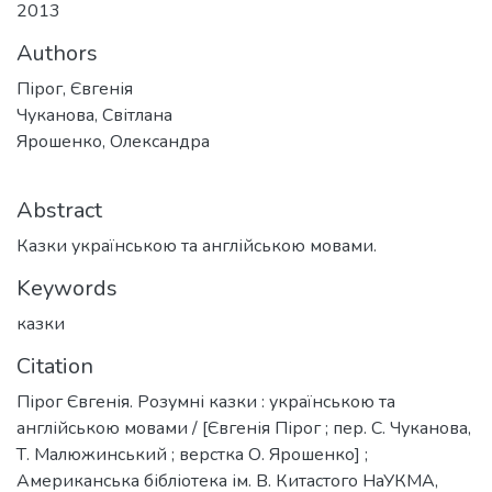
2013
Authors
Пірог, Євгенія
Чуканова, Світлана
Ярошенко, Олександра
Abstract
Казки українською та англійською мовами.
Keywords
казки
Citation
Пірог Євгенія. Розумні казки : українською та
англійською мовами / [Євгенія Пірог ; пер. С. Чуканова,
Т. Малюжинський ; верстка О. Ярошенко] ;
Американська бібліотека ім. В. Китастого НаУКМА,