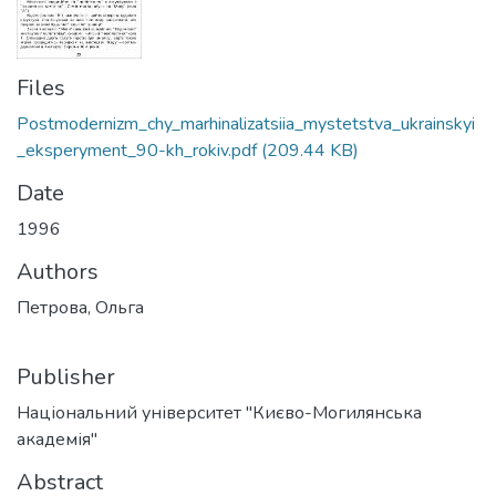
Files
Postmodernizm_chy_marhinalizatsiia_mystetstva_ukrainskyi
_eksperyment_90-kh_rokiv.pdf
(209.44 KB)
Date
1996
Authors
Петрова, Ольга
Publisher
Національний університет "Києво-Могилянська
академія"
Abstract