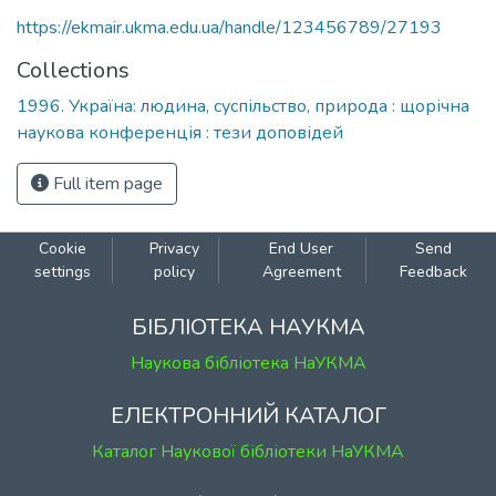
https://ekmair.ukma.edu.ua/handle/123456789/27193
Collections
1996. Україна: людина, суспільство, природа : щорічна
наукова конференція : тези доповідей
Full item page
Cookie
Privacy
End User
Send
settings
policy
Agreement
Feedback
БІБЛІОТЕКА НАУКМА
Наукова бібліотека НаУКМА
ЕЛЕКТРОННИЙ КАТАЛОГ
Каталог Наукової бібліотеки НаУКМА