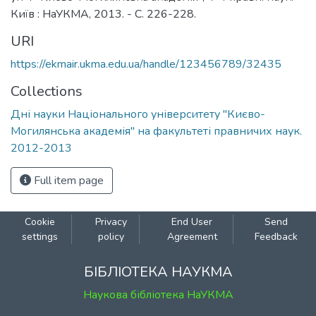
Київ : НаУКМА, 2013. - С. 226-228.
URI
https://ekmair.ukma.edu.ua/handle/123456789/32435
Collections
Дні науки Національного університету "Києво-
Могилянська академія" на факультеті правничих наук.
2012-2013
Full item page
Cookie
Privacy
End User
Send
settings
policy
Agreement
Feedback
БІБЛІОТЕКА НАУКМА
Наукова бібліотека НаУКМА