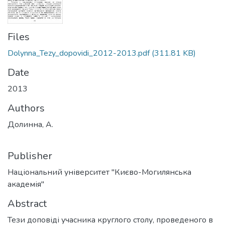
Files
Dolynna_Tezy_dopovidi_2012-2013.pdf
(311.81 KB)
Date
2013
Authors
Долинна, А.
Publisher
Національний університет "Києво-Могилянська
академія"
Abstract
Тези доповіді учасника круглого столу, проведеного в