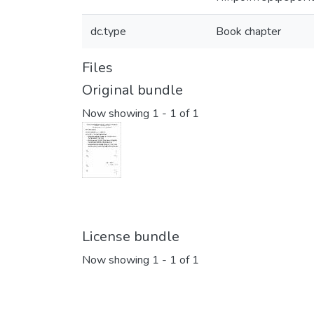
dc.type
Book chapter
Files
Original bundle
Now showing
1 - 1 of 1
License bundle
Now showing
1 - 1 of 1