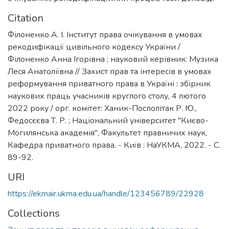
Citation
Філоненко А. І. Інститут права очікування в умовах
рекодифікації цивільного кодексу України /
Філоненко Анна Ігорівна ; науковий керівник: Музика
Леся Анатоліївна // Захист прав та інтересів в умовах
реформування приватного права в Україні : збірник
наукових праць учасників круглого столу, 4 лютого
2022 року / орг. комітет: Ханик-Посполітак Р. Ю.,
Федосєєва Т. Р. ; Національний університет "Києво-
Могилянська академія", Факультет правничих наук,
Кафедра приватного права. - Київ : НаУКМА, 2022. - С.
89-92.
URI
https://ekmair.ukma.edu.ua/handle/123456789/22928
Collections