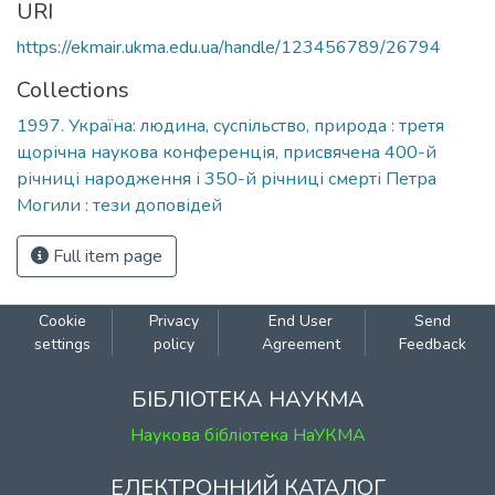
URI
https://ekmair.ukma.edu.ua/handle/123456789/26794
Collections
1997. Україна: людина, суспільство, природа : третя
щорічна наукова конференція, присвячена 400-й
річниці народження і 350-й річниці смерті Петра
Могили : тези доповідей
Full item page
Cookie
Privacy
End User
Send
settings
policy
Agreement
Feedback
БІБЛІОТЕКА НАУКМА
Наукова бібліотека НаУКМА
ЕЛЕКТРОННИЙ КАТАЛОГ