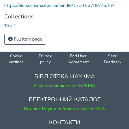
https://ekmair.ukma.edu.ua/handle/123456789/25354
Collections
Том 1
Full item page
Cookie
Privacy
End User
Send
settings
policy
Agreement
Feedback
БІБЛІОТЕКА НАУКМА
Наукова бібліотека НаУКМА
ЕЛЕКТРОННИЙ КАТАЛОГ
Каталог Наукової бібліотеки НаУКМА
КОНТАКТИ