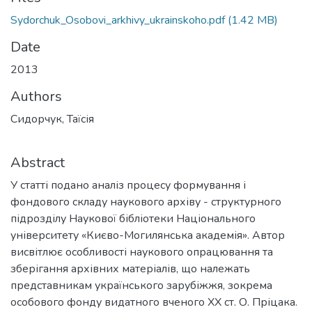
Sydorchuk_Osobovi_arkhivy_ukrainskoho.pdf
(1.42 MB)
Date
2013
Authors
Сидорчук, Таїсія
Abstract
У статті подано аналіз процесу формування і
фондового складу наукового архіву - структурного
підрозділу Наукової бібліотеки Національного
університету «Києво-Могилянська академія». Автор
висвітлює особливості наукового опрацювання та
зберігання архівних матеріалів, що належать
представникам українського зарубіжжя, зокрема
особового фонду видатного вченого ХХ ст. О. Пріцака.