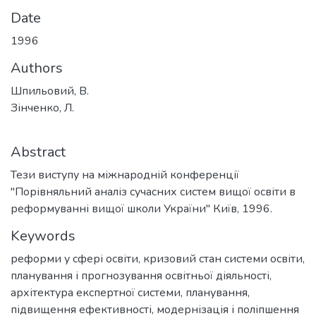
Date
1996
Authors
Шпильовий, В.
Зінченко, Л.
Abstract
Тези виступу на міжнародній конференції
"Порівняльний аналіз сучасних систем вищої освіти в
реформуванні вищої школи України" Київ, 1996.
Keywords
реформи у сфері освіти
,
кризовий стан системи освіти
,
планування і прогнозування освітньої діяльності
,
архітектура експертної системи
,
планування
,
підвищення ефективності
,
модернізація і поліпшення