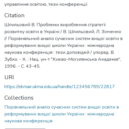
управління освітою
,
тези конференції
Citation
Шпильовий В. Проблеми вироблення стратегії
розвитку освіти в Україні / В. Шпильовий, Л. Зінченко
// Порівняльний аналіз сучасних систем вищої освіти в
реформуванні вищої школи України : міжнародна
наукова конференція : тези доповідей / упоряд. В.
Зубко. - К. : Нац. ун-т "Києво-Могилянська Академія",
1996. - С. 43-45.
URI
https://ekmair.ukma.edu.ua/handle/123456789/22817
Collections
Порівняльний аналіз сучасних систем вищої освіти в
реформуванні вищої школи України : міжнародна
наукова конференція