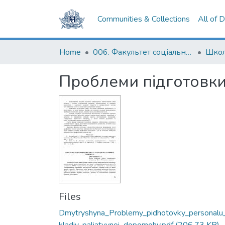
Communities & Collections
All of 
Home
006. Факультет соціальних наук і соціальних технологій
Проблеми підготовки
Files
Dmytryshyna_Problemy_pidhotovky_personalu