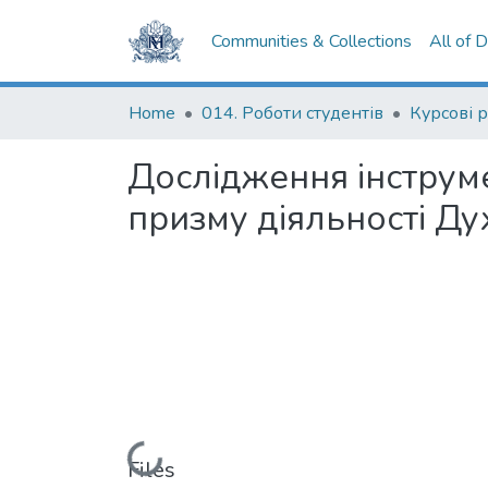
Communities & Collections
All of 
Home
014. Роботи студентів
Курсові 
Дослідження інструм
призму діяльності Ду
Loading...
Files