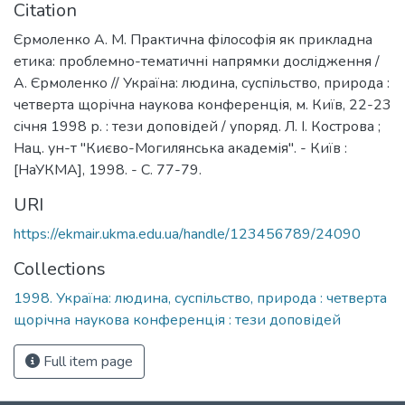
Citation
Єрмоленко А. М. Практична філософія як прикладна
етика: проблемно-тематичні напрямки дослідження /
А. Єрмоленко // Україна: людина, суспільство, природа :
четверта щорічна наукова конференція, м. Київ, 22-23
січня 1998 р. : тези доповідей / упоряд. Л. І. Кострова ;
Нац. ун-т "Києво-Могилянська академія". - Київ :
[НаУКМА], 1998. - С. 77-79.
URI
https://ekmair.ukma.edu.ua/handle/123456789/24090
Collections
1998. Україна: людина, суспільство, природа : четверта
щорічна наукова конференція : тези доповідей
Full item page