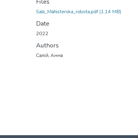
Files
Salii_Mahisterska_robota.pdf
(1.14 MB)
Date
2022
Authors
Салій, Анна