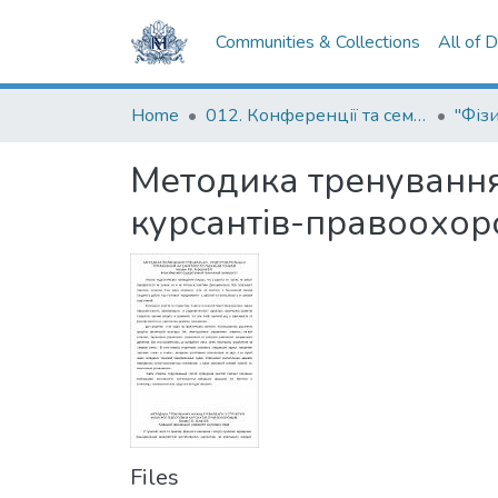
Communities & Collections
All of 
Home
012. Конференції та семінари НаУКМА
Методика тренування 
курсантів-правоохор
Files