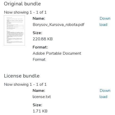
Original bundle
Now showing
1 - 1 of 1
Name:
Down
Borysov_Kursova_robota.pdf
load
Size:
220.88 KB
Format:
Adobe Portable Document
Format
License bundle
Now showing
1 - 1 of 1
Name:
Down
license.txt
load
Size:
1.71 KB