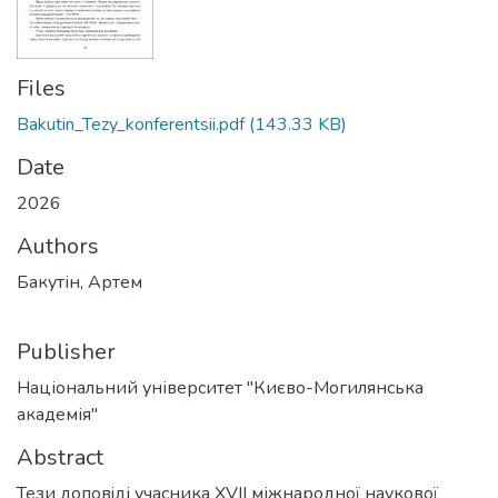
Files
Bakutin_Tezy_konferentsii.pdf
(143.33 KB)
Date
2026
Authors
Бакутін, Артем
Publisher
Національний університет "Києво-Могилянська
академія"
Abstract
Тези доповiді учасника XVII міжнародної наукової