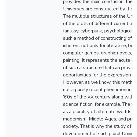
provides the main conclusion: the f
Universes are constructed by the pri
The multiple structures of the Univ
of the plots of different current lite
fantasy, cyberpunk, psychological thri
such a method of constructing of t
inherent not only for literature, but
computer games, graphic novels, mu
painting. It represents the acute 
of such a structure that can provi
opportunities for the expression of
However, as we know, this method
not a purely recent phenomenon tha
'60s of the XX century along with
science fiction, for example. The vi
as a plurality of alternate worlds is
modernism, Middle Ages, and pre-C
society. That is why the study of th
development of such plural Universe