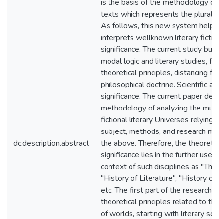
is the basis of the methodology of a
texts which represents the plurality
As follows, this new system helps 
interprets wellknown literary fictio
significance. The current study bui
modal logic and literary studies, foc
theoretical principles, distancing fr
philosophical doctrine. Scientific an
significance. The current paper de
methodology of analyzing the multi
fictional literary Universes relying 
subject, methods, and research mat
dc.description.abstract
the above. Therefore, the theoretic
significance lies in the further use o
context of such disciplines as "Theo
"History of Literature", "History of
etc. The first part of the research
theoretical principles related to the
of worlds, starting with literary sc