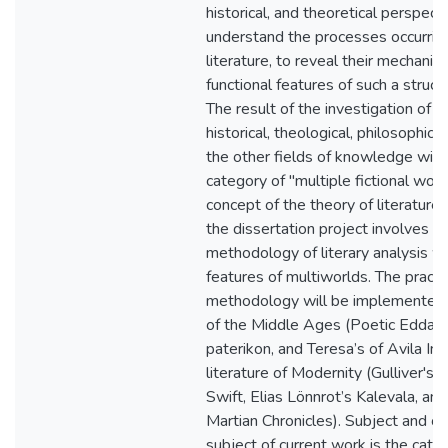
historical, and theoretical perspecti
understand the processes occurrin
literature, to reveal their mechanis
functional features of such a struct
The result of the investigation of lit
historical, theological, philosophica
the other fields of knowledge will
category of "multiple fictional wor
concept of the theory of literature.
the dissertation project involves t
methodology of literary analysis wh
features of multiworlds. The practic
methodology will be implemented 
of the Middle Ages (Poetic Edda, 
paterikon, and Teresa’s of Avila Int
literature of Modernity (Gulliver's 
Swift, Elias Lönnrot’s Kalevala, an
Martian Chronicles). Subject and ob
subject of current work is the cate