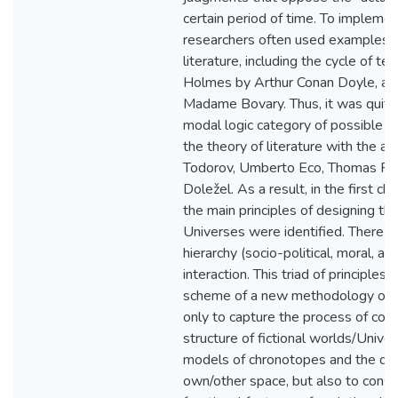
certain period of time. To implemen
researchers often used examples fr
literature, including the cycle of t
Holmes by Arthur Conan Doyle, an
Madame Bovary. Thus, it was quite
modal logic category of possible w
the theory of literature with the a
Todorov, Umberto Eco, Thomas Pav
Doležel. As a result, in the first ch
the main principles of designing the 
Universes were identified. There ar
hierarchy (socio-political, moral, and
interaction. This triad of principle
scheme of a new methodology of an
only to capture the process of cons
structure of fictional worlds/Univer
models of chronotopes and the divi
own/other space, but also to cons