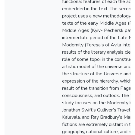
functional features of each the abo
embedded in the text. The second 
project uses a new methodology to 
texts of the early Middle Ages (Po
Middle Ages (Kyiv- Pechersk pater
intermediate period of the Late M
Modernity (Teresa’s of Avila Interio
results of the literary analysis cle
role of some topoi in the constructi
artistic model of the universe and t
the structure of the Universe and t
expression of the hierarchy, which 
result of the transition from Pagan 
consciousness, and outlook. The thi
study focuses on the Modernity by 
Jonathan Swift's Gulliver’s Travels,
Kalevala, and Ray Bradbury’s Marti
fictions are extremely distant in ti
geography, national culture, and me