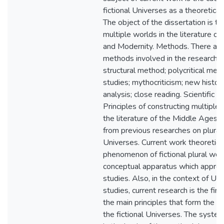
fictional Universes as a theoretical 
The object of the dissertation is th
multiple worlds in the literature o
and Modernity. Methods. There are
methods involved in the research: 
structural method; polycritical met
studies; mythocriticism; new histori
analysis; close reading. Scientific 
Principles of constructing multiple 
the literature of the Middle Ages a
from previous researches on plural
Universes. Current work theoretic
phenomenon of fictional plural worl
conceptual apparatus which appropr
studies. Also, in the context of Ukra
studies, current research is the firs
the main principles that form the mu
the fictional Universes. The system