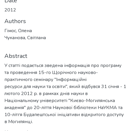
Date
2012
Authors
Гімос, Олена
Чуканова, Світлана
Abstract
У статті подається зведена інформація про програму
та проведення 15-го Щорічного науково-
практичного семінару "Інформаційні
ресурси для науки та освіти", який відбувся 31 січня - 1
лютого 2012 р. в рамках днів науки в
Національному університеті "Києво-Могилянська
академія" до 20-ліття Наукової бібліотеки НаУКМА та
10-літгя Будапештської ініціативи відкритого доступу
в Могилянці.