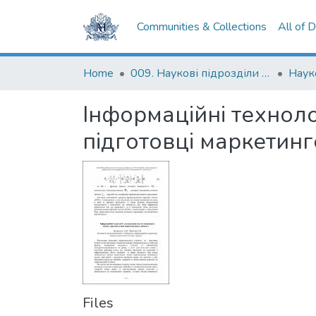
Communities & Collections
All of 
Home
009. Наукові підрозділи НаУКМА
Інформаційні техноло
підготовці маркетинг
Files