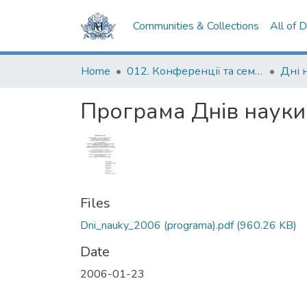
Communities & Collections
All of 
Home
012. Конференції та семінари НаУКМА
Програма Днів науки
Files
Dni_nauky_2006 (programa).pdf
(960.26 KB)
Date
2006-01-23