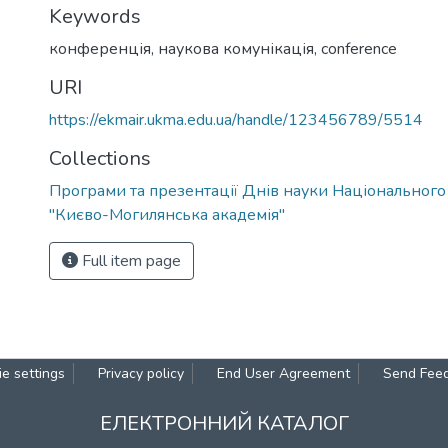
Keywords
конференція
,
наукова комунікація
,
conference
URI
https://ekmair.ukma.edu.ua/handle/123456789/5514
Collections
Програми та презентації Днів науки Національного
"Києво-Могилянська академія"
Full item page
e settings
Privacy policy
End User Agreement
Send Fee
ЕЛЕКТРОННИЙ КАТАЛОГ