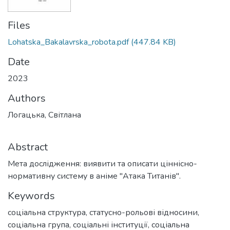
Files
Lohatska_Bakalavrska_robota.pdf
(447.84 KB)
Date
2023
Authors
Логацька, Світлана
Abstract
Мета дослідження: виявити та описати ціннісно-
нормативну систему в аніме "Атака Титанів".
Keywords
соціальна структура
,
статусно-рольові відносини
,
соціальна група
,
соціальні інституції
,
соціальна