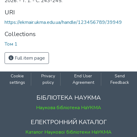
2026. - Т. 1. - С. 243-245.
URI
https://ekmair.ukma.edu.ua/handle/123456789/39949
Collections
Том 1
Full item page
Cookie
Privacy
End User
Send
settings
policy
Agreement
Feedback
БІБЛІОТЕКА НАУКМА
Наукова бібліотека НаУКМА
ЕЛЕКТРОННИЙ КАТАЛОГ
Каталог Наукової бібліотеки НаУКМА