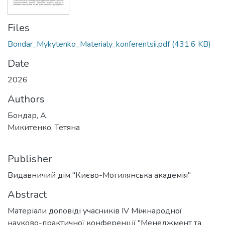
Files
Bondar_Mykytenko_Materialy_konferentsii.pdf
(431.6 KB)
Date
2026
Authors
Бондар, А.
Микитенко, Тетяна
Publisher
Видавничий дім "Києво-Могилянська академія"
Abstract
Матеріали доповіді учасників IV Міжнародної
науково-практичної конференції "Менеджмент та