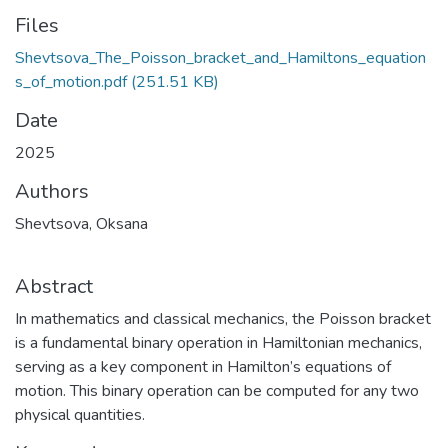
Files
Shevtsova_The_Poisson_bracket_and_Hamiltons_equation
s_of_motion.pdf
(251.51 KB)
Date
2025
Authors
Shevtsova, Oksana
Abstract
In mathematics and classical mechanics, the Poisson bracket
is a fundamental binary operation in Hamiltonian mechanics,
serving as a key component in Hamilton’s equations of
motion. This binary operation can be computed for any two
physical quantities.