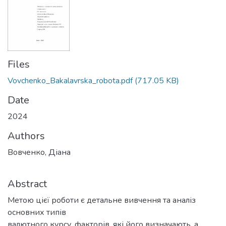
Files
Vovchenko_Bakalavrska_robota.pdf
(717.05 KB)
Date
2024
Authors
Вовченко, Діана
Abstract
Метою цієї роботи є детальне вивчення та аналіз
основних типів
валютного курсу, факторів, які його визначають, а