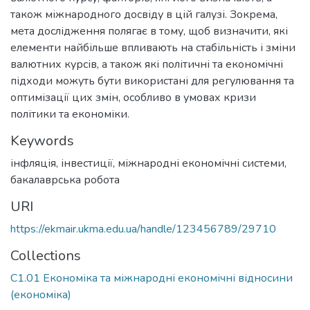
також міжнародного досвіду в цій галузі. Зокрема,
мета дослідження полягає в тому, щоб визначити, які
елементи найбільше впливають на стабільність і зміни
валютних курсів, а також які політичні та економічні
підходи можуть бути використані для регулювання та
оптимізації цих змін, особливо в умовах кризи
Keywords
інфляція
,
інвестиції
,
міжнародні економічні системи
,
бакалаврська робота
URI
https://ekmair.ukma.edu.ua/handle/123456789/29710
Collections
С1.01 Економіка та міжнародні економічні відносини
(економіка)