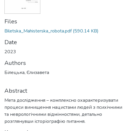
Files
Biletska_Mahisterska_robota.pdf
(590.14 KB)
Date
2023
Authors
Білецька, Єлизавета
Abstract
Мета дослідження – комплексно охарактеризувати
процеси винищення нацистами людей з психічними
та неврологічними відмінностями, детально
розглянувши історіографію питання.