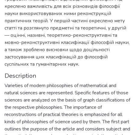
креслено важливість для всіх різновидів філософії
науки використовуваних ними реконструкцій
практичних теорій. У першій частині окреслено мету
статті та розглянуто предметні та теоретичні, у другій
— оцінні, називні, теоретико-реконструктивні та
мовно-реконструктивні класифікації філософій науки,
а також зроблено висновки щодо доцільності
застосування цих класифікацій до філософій
суспільних та гуманітарних наук.
Description
Varieties of modern philosophies of mathematical and
natural sciences are represented. Specific features of those
sciences are analyzed on the basis of graph classifications of
the respective philosophies. The importance of
reconstructions of practical theories is emphasized for all
kinds of philosophies of science used by them. The first part
outlines the purpose of the article and considers subject and