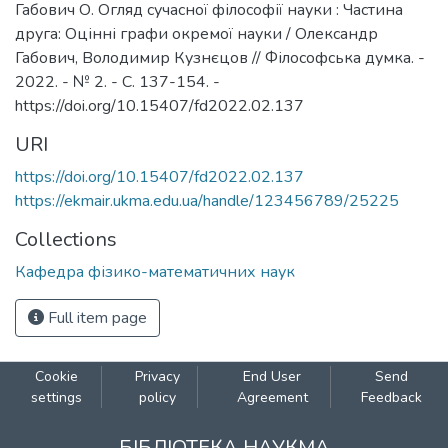
Габович О. Огляд сучасної філософії науки : Частина
друга: Оцінні графи окремої науки / Олександр
Габович, Володимир Кузнєцов // Філософська думка. -
2022. - № 2. - C. 137-154. -
https://doi.org/10.15407/fd2022.02.137
URI
https://doi.org/10.15407/fd2022.02.137
https://ekmair.ukma.edu.ua/handle/123456789/25225
Collections
Кафедра фізико-математичних наук
Full item page
Cookie
Privacy
End User
Send
settings
policy
Agreement
Feedback
БІБЛІОТЕКА НАУКМА