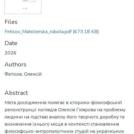
Files
Fetisov_Mahisterska_robota.pdf
(673.18 KB)
Date
2026
Authors
Фетісов, Олексій
Abstract
Мета дослідження полягає в історико-філософській
реконструкції поглядів Олексія Гілярова на проблему
людини на підставі аналізу його творчого доробку та
визначення їхнього місця в контексті становлення
філософсько-антропологічних студій на українських