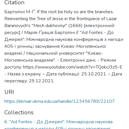
Citation
Бартоліні М-Ґ. If the root be holy so are the branches.
Reinventing the Tree of Jesse in the frontispiece of Lazar
Baranovych's "Mech dukhovnyi" (1666) [електронний
ресурс] / Марія-Ґрація Бартоліні // "Ad Fontes - До
Джерел": Міжнародна наукова конференція з нагоди
405-ї річниці заснування Києво-Могилянської
академії / Національний університет "Києво-
Могилянська академія". - Електронні дані. - Режим
доступу: https://www.youtube.com/watch?v=TQokcJ3z5-E
- Назва з екрану. – Дата публікації: 25.10.2021. – Дата
перегляду: 29.12.2021.
URI
https://ekmair.ukma.edu.ua/handle/123456789/22107
Collections
6. "Ad Fontes - До Джерел": Міжнародна наукова
конференція з нагоди 405-ї річниці заснування