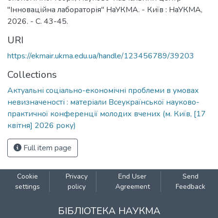
"Інноваційна лабораторія" НаУКМА. - Київ : НаУКМА,
2026. - C. 43-45.
URI
https://ekmair.ukma.edu.ua/handle/123456789/39203
Collections
Актуальні соціально-економічні проблеми в умовах
невизначеності : матеріали Всеукраїнської науково-
практичної конференції молодих вчених (м. Київ, [17
квітня] 2026 року)
Full item page
Cookie
Privacy
End User
Send
settings
policy
Agreement
Feedback
БІБЛІОТЕКА НАУКМА