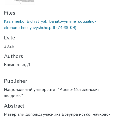
Files
Kasianenko_Bidnist_yak_bahatovymirne_sotsialno-
ekonomichne_yavyshche.pdf
(74.69 KB)
Date
2026
Authors
Касяненко, Д.
Publisher
Національний університет "Києво-Могилянська
академія"
Abstract
Матеріали доповiді учасника Всеукраїнської науково-