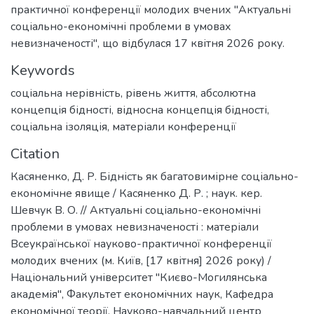
практичної конференції молодих вчених "Актуальні
соціально-економічні проблеми в умовах
невизначеності", що відбулася 17 квітня 2026 року.
Keywords
соціальна нерівність
,
рівень життя
,
абсолютна
концепція бідності
,
відносна концепція бідності
,
соціальна ізоляція
,
матеріали конференції
Citation
Касяненко, Д. Р. Бідність як багатовимірне соціально-
економічне явище / Касяненко Д. Р. ; наук. кер.
Шевчук В. О. // Актуальні соціально-економічні
проблеми в умовах невизначеності : матеріали
Всеукраїнської науково-практичної конференції
молодих вчених (м. Київ, [17 квітня] 2026 року) /
Національний університет "Києво-Могилянська
академія", Факультет економічних наук, Кафедра
економічної теорії, Науково-навчальний центр